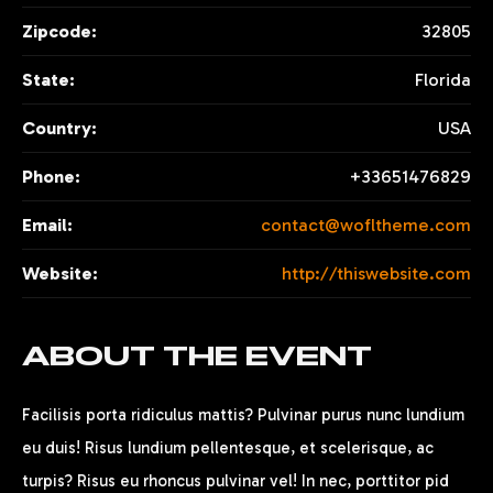
Zipcode:
32805
State:
Florida
Country:
USA
Phone:
+33651476829
Email:
contact@wofltheme.com
Website:
http://thiswebsite.com
ABOUT THE EVENT
Facilisis porta ridiculus mattis? Pulvinar purus nunc lundium
eu duis! Risus lundium pellentesque, et scelerisque, ac
turpis? Risus eu rhoncus pulvinar vel! In nec, porttitor pid