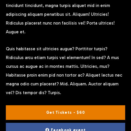
tincidunt tincidunt, magna turpis aliquet mid in enim
adipiscing aliquam penatibus sit. Aliquam! Ultricies!
Ridiculus placerat nunc non facilisis vel! Porta ultrices!
Augue et.
Quis habitasse sit ultricies augue? Porttitor turpis?
Ridiculus arcu etiam turpis vel elementum! In sed? A mus
cursus ac augue ac in montes mattis. Ultricies, mus?
Habitasse proin enim pid non tortor ac? Aliquet lectus nec
magna odio cum placerat? Mid. Aliquam. Auctor aliquam
vel? Dis tempor dis? Turpis.
Get Tickets - $60
Facebook event