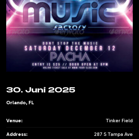
KONTAKT & ANFRAGE
30. Juni 2025
Orlando, FL
Venue:
Tinker Field
Address:
287 S Tampa Ave